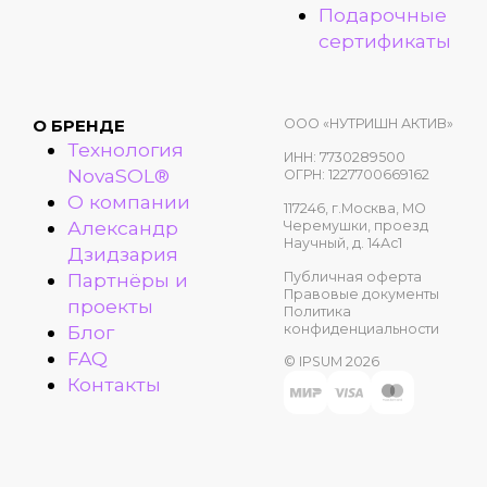
Подарочные
сертификаты
ООО «НУТРИШН АКТИВ»
О БРЕНДЕ
Технология
ИНН: 7730289500
NovaSOL®
ОГРН: 1227700669162
О компании
117246, г.Москва, МО
Александр
Черемушки, проезд
Научный, д. 14Ас1
Дзидзария
Публичная оферта
Партнёры и
Правовые документы
проекты
Политика
конфиденциальности
Блог
FAQ
© IPSUM 2026
Контакты