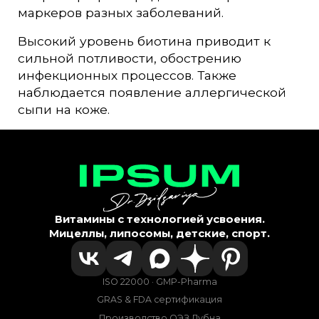
маркеров разных заболеваний.
Высокий уровень биотина приводит к
сильной потливости, обострению
инфекционных процессов. Также
наблюдается появление аллергической
сыпи на коже.
Витамины с технологией усвоения.
Мицеллы, липосомы, детские, спорт.
ISO 22000 · GMP-Pharma
GRAS & FDA сертификация
Производство ОЭЗ Дубна