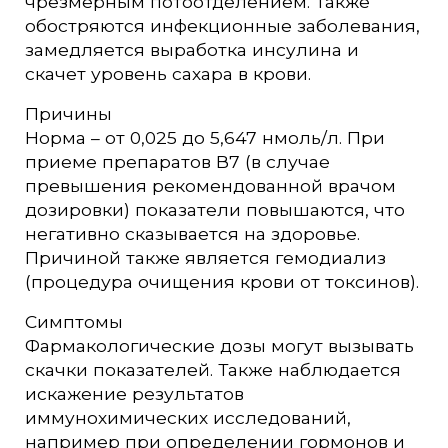
чрезмерным потоотделением. Также
обостряются инфекционные заболевания,
замедляется выработка инсулина и
скачет уровень сахара в крови.
Причины
Норма – от 0,025 до 5,647 нмоль/л. При
приеме препаратов В7 (в случае
превышения рекомендованной врачом
дозировки) показатели повышаются, что
негативно сказывается на здоровье.
Причиной также является гемодиализ
(процедура очищения крови от токсинов).
Симптомы
Фармакологические дозы могут вызывать
скачки показателей. Также наблюдается
искажение результатов
иммунохимических исследований,
например при определении гормонов и