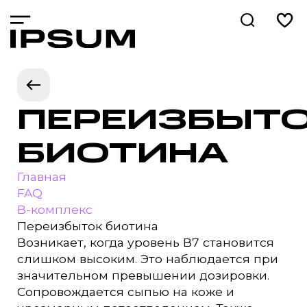
ПЕРЕИЗБЫТ
БИОТИНА
Главная
FAQ
B-комплекс
Переизбыток биотина
Возникает, когда уровень В7 становится
слишком высоким. Это наблюдается при
значительном превышении дозировки.
Сопровождается сыпью на коже и