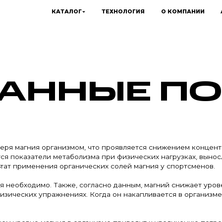
КАТАЛОГ
ТЕХНОЛОГИЯ
О КОМПАНИИ
АННЫЕ П
еря магния организмом, что проявляется снижением концент
показатели метаболизма при физических нагрузках, вынослив
тат применения органических солей магния у спортсменов.
 необходимо. Также, согласно данным, магний снижает уровень
изических упражнениях. Когда он накапливается в организм