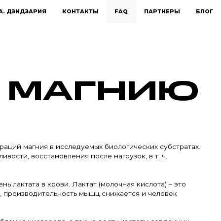
А. ДЗИДЗАРИЯ
КОНТАКТЫ
FAQ
ПАРТНЕРЫ
БЛОГ
О МАГНИЮ
раций магния в исследуемых биологических субстратах.
ости, восстановления после нагрузок, в т. ч.
 лактата в крови. Лактат (молочная кислота) – это
е, производительность мышц снижается и человек