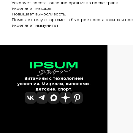
Ускоряет восстановление организма после травм.
Укрепляет мышцы.
Повышает выносливость.
Помогает телу спортсмена быстрее восстановиться пос
Укрепляет иммунитет.
Витамины с технологией
усвоения. Мицеллы, липосомы,
детские, спорт.