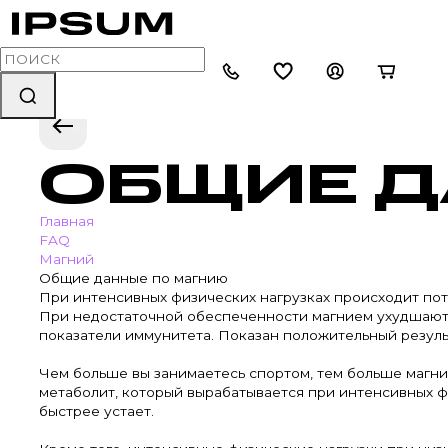
ОБЩИЕ Д
Главная
FAQ
Магний
Общие данные по магнию
При интенсивных физических нагрузках происходит пот
При недостаточной обеспеченности магнием ухудшаются 
показатели иммунитета. Показан положительный резуль
Чем больше вы занимаетесь спортом, тем больше магния
метаболит, который вырабатывается при интенсивных ф
быстрее устает.