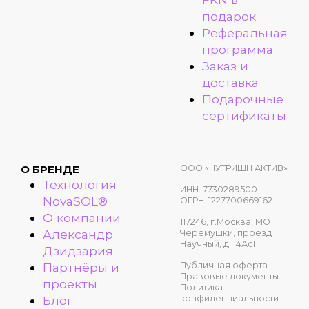
подарок
Реферальная
программа
Заказ и
доставка
Подарочные
сертификаты
ООО «НУТРИШН АКТИВ»
О БРЕНДЕ
Технология
ИНН: 7730289500
NovaSOL®
ОГРН: 1227700669162
О компании
117246, г.Москва, МО
Александр
Черемушки, проезд
Научный, д. 14Ас1
Дзидзария
Публичная оферта
Партнёры и
Правовые документы
проекты
Политика
конфиденциальности
Блог