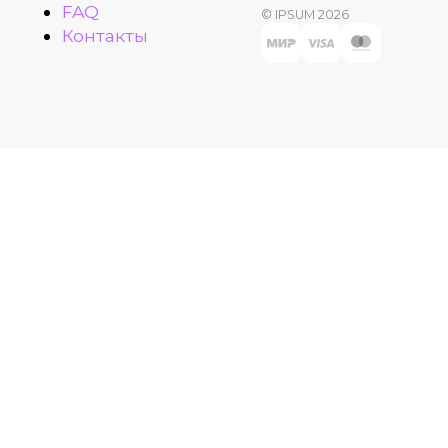
FAQ
© IPSUM 2026
Контакты