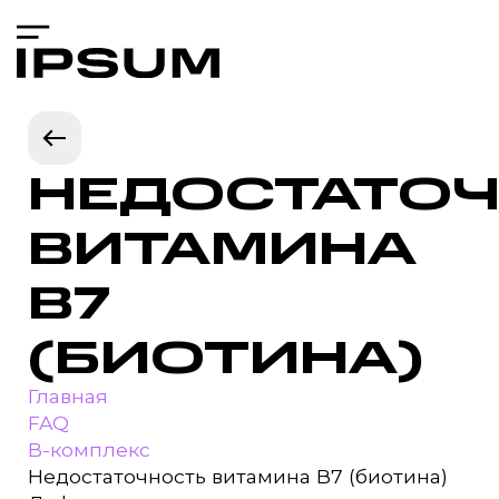
НЕДОСТАТО
ВИТАМИНА
В7
(БИОТИНА)
Главная
FAQ
B-комплекс
Недостаточность витамина В7 (биотина)