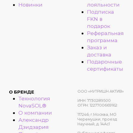
Новинки
лояльности
Подписка
FKN в
подарок
Реферальная
программа
Заказ и
доставка
Подарочные
сертификаты
ООО «НУТРИШН АКТИВ»
О БРЕНДЕ
Технология
ИНН: 7730289500
NovaSOL®
ОГРН: 1227700669162
О компании
117246, г.Москва, МО
Александр
Черемушки, проезд
Научный, д. 14Ас1
Дзидзария