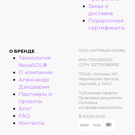
Заказ и
доставка
Подарочные
сертификаты
ООО «НУТРИШН АКТИВ»
О БРЕНДЕ
Технология
ИНН: 7730289500
NovaSOL®
ОГРН: 1227700669162
О компании
117246, г.Москва, МО
Александр
Черемушки, проезд
Научный, д. 14Ас1
Дзидзария
Публичная оферта
Партнёры и
Правовые документы
проекты
Политика
конфиденциальности
Блог
FAQ
© IPSUM 2026
Контакты