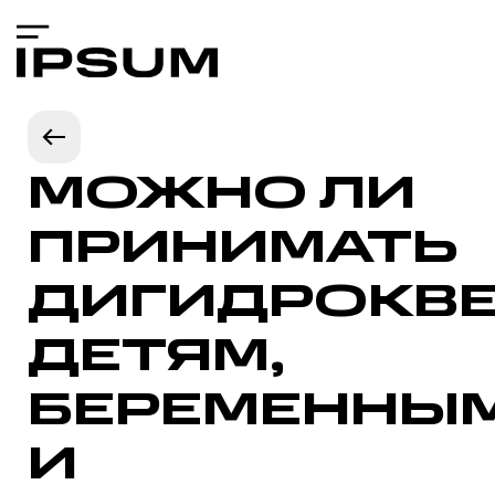
МОЖНО ЛИ
ПРИНИМАТЬ
ДИГИДРОКВ
ДЕТЯМ,
БЕРЕМЕННЫ
И