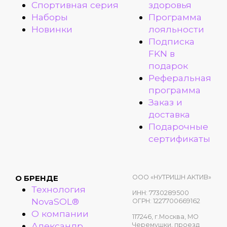
Спортивная серия
здоровья
Наборы
Программа
Новинки
лояльности
Подписка
FKN в
подарок
Реферальная
программа
Заказ и
доставка
Подарочные
сертификаты
ООО «НУТРИШН АКТИВ»
О БРЕНДЕ
Технология
ИНН: 7730289500
NovaSOL®
ОГРН: 1227700669162
О компании
117246, г.Москва, МО
Александр
Черемушки, проезд