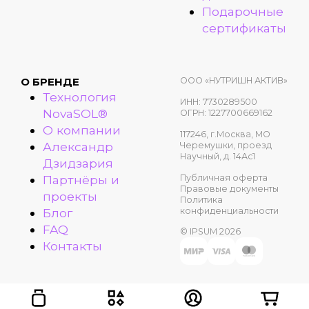
Подарочные
сертификаты
ООО «НУТРИШН АКТИВ»
О БРЕНДЕ
Технология
ИНН: 7730289500
NovaSOL®
ОГРН: 1227700669162
О компании
117246, г.Москва, МО
Александр
Черемушки, проезд
Научный, д. 14Ас1
Дзидзария
Публичная оферта
Партнёры и
Правовые документы
проекты
Политика
конфиденциальности
Блог
FAQ
© IPSUM 2026
Контакты