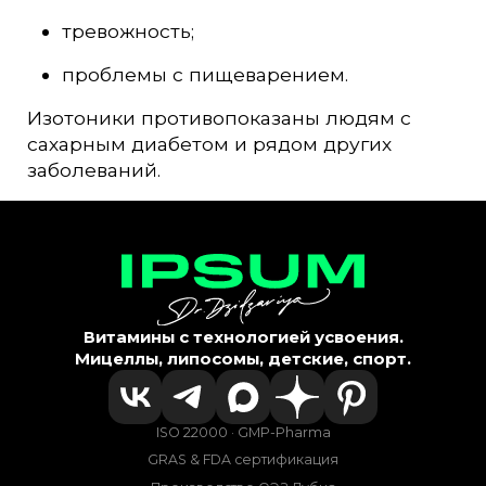
тревожность;
проблемы с пищеварением.
Изотоники противопоказаны людям с
сахарным диабетом и рядом других
заболеваний.
Витамины с технологией усвоения.
Мицеллы, липосомы, детские, спорт.
ISO 22000 · GMP-Pharma
GRAS & FDA сертификация