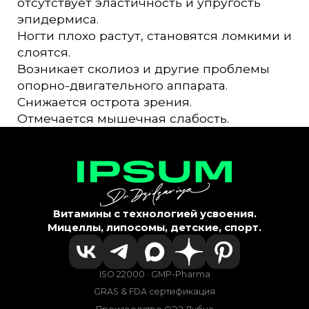
отсутствует эластичность и упругость
эпидермиса.
Ногти плохо растут, становятся ломкими и
слоятся.
Возникает сколиоз и другие проблемы
опорно-двигательного аппарата.
Снижается острота зрения.
Отмечается мышечная слабость.
Витамины с технологией усвоения.
Мицеллы, липосомы, детские, спорт.
ISO 22000 · GMP-Pharma
GRAS & FDA сертификация