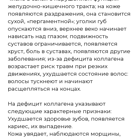
желудочно-кишечного тракта; на коже
появляются раздражения, она становится
сухой, «пергаментной»; уголки губ
опускаются вниз, верхнее веко начинает
нависать над глазом; подвижность
суставов ограничивается, появляется
хруст, боль в суставах, появляются другие
заболевания; из-за дефицита коллагена
возрастает риск травм при резких
движениях, ухудшается состояние волос:
волосы тускнеют и начинают
расщепляться на концах.
На дефицит коллагена указывают
следующие характерные признаки:
Ухудшается здоровье зубов, появляется
кариес, их выпадение.
Кожа увядает, наблюдаются морщины,