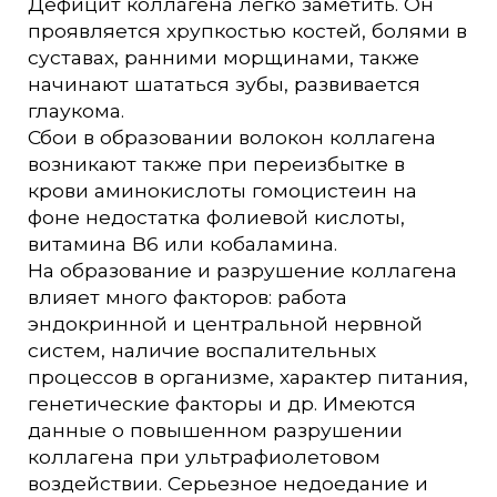
Дефицит коллагена легко заметить. Он
проявляется хрупкостью костей, болями в
суставах, ранними морщинами, также
начинают шататься зубы, развивается
глаукома.
Сбои в образовании волокон коллагена
возникают также при переизбытке в
крови аминокислоты гомоцистеин на
фоне недостатка фолиевой кислоты,
витамина В6 или кобаламина.
На образование и разрушение коллагена
влияет много факторов: работа
эндокринной и центральной нервной
систем, наличие воспалительных
процессов в организме, характер питания,
генетические факторы и др. Имеются
данные о повышенном разрушении
коллагена при ультрафиолетовом
воздействии. Серьезное недоедание и