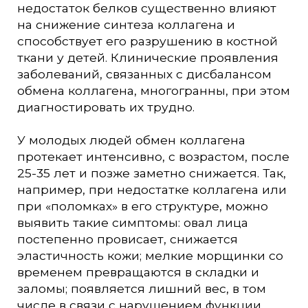
недостаток белков существенно влияют
на снижение синтеза коллагена и
способствует его разрушению в костной
ткани у детей. Клинические проявления
заболеваний, связанных с дисбалансом
обмена коллагена, многогранны, при этом
диагностировать их трудно.
У молодых людей обмен коллагена
протекает интенсивно, с возрастом, после
25-35 лет и позже заметно снижается. Так,
например, при недостатке коллагена или
при «поломках» в его структуре, можно
выявить такие симптомы: овал лица
постепенно провисает, снижается
эластичность кожи; мелкие морщинки со
временем превращаются в складки и
заломы; появляется лишний вес, в том
числе в связи с нарушением функции