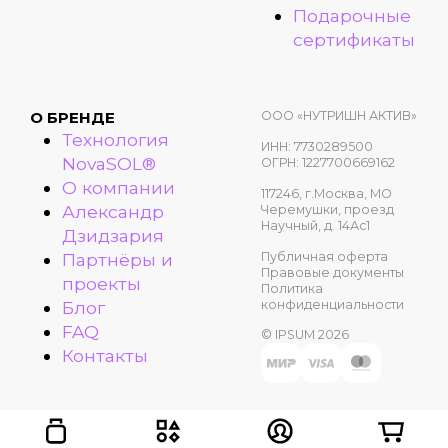
Подарочные
сертификаты
ООО «НУТРИШН АКТИВ»
О БРЕНДЕ
Технология
ИНН: 7730289500
NovaSOL®
ОГРН: 1227700669162
О компании
117246, г.Москва, МО
Александр
Черемушки, проезд
Научный, д. 14Ас1
Дзидзария
Публичная оферта
Партнёры и
Правовые документы
проекты
Политика
конфиденциальности
Блог
FAQ
© IPSUM 2026
Контакты