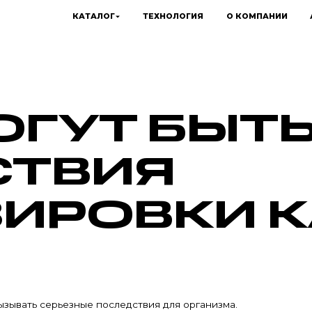
КАТАЛОГ
ТЕХНОЛОГИЯ
О КОМПАНИИ
ОГУТ БЫТ
СТВИЯ
ИРОВКИ 
ызывать серьезные последствия для организма.