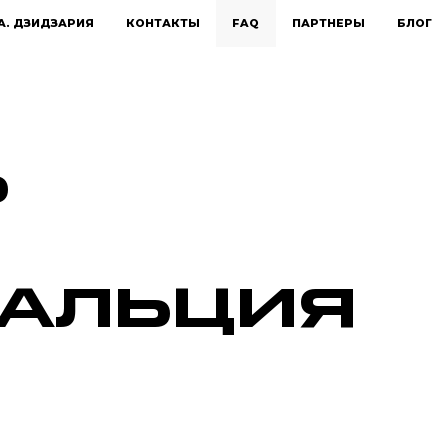
А. ДЗИДЗАРИЯ
КОНТАКТЫ
FAQ
ПАРТНЕРЫ
БЛОГ
Ь
КАЛЬЦИЯ