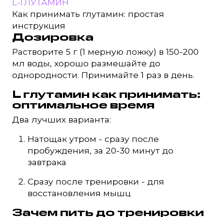
L-ГЛУТАМИН
Как принимать глутамин: простая
инструкция
Дозировка
Растворите 5 г (1 мерную ложку) в 150-200
мл воды, хорошо размешайте до
однородности. Принимайте 1 раз в день.
L глутамин как принимать:
оптимальное время
Два лучших варианта:
Натощак утром - сразу после
пробуждения, за 20-30 минут до
завтрака
Сразу после тренировки - для
восстановления мышц
Зачем пить до тренировки