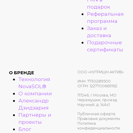
подарок
Реферальная
программа
Заказ и
доставка
Подарочные
сертификаты
ООО «НУТРИШН АКТИВ»
О БРЕНДЕ
Технология
ИНН: 7730289500
NovaSOL®
ОГРН: 1227700669162
О компании
117246, г.Москва, МО
Александр
Черемушки, проезд
Научный, д. 14Ас1
Дзидзария
Публичная оферта
Партнёры и
Правовые документы
проекты
Политика
конфиденциальности
Блог