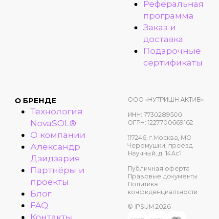
Реферальная
программа
Заказ и
доставка
Подарочные
сертификаты
ООО «НУТРИШН АКТИВ»
О БРЕНДЕ
Технология
ИНН: 7730289500
NovaSOL®
ОГРН: 1227700669162
О компании
117246, г.Москва, МО
Александр
Черемушки, проезд
Научный, д. 14Ас1
Дзидзария
Публичная оферта
Партнёры и
Правовые документы
проекты
Политика
конфиденциальности
Блог
FAQ
© IPSUM 2026
Контакты