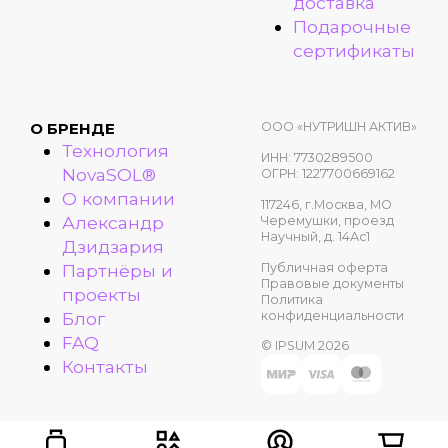
доставка
Подарочные
сертификаты
ООО «НУТРИШН АКТИВ»
О БРЕНДЕ
Технология
ИНН: 7730289500
NovaSOL®
ОГРН: 1227700669162
О компании
117246, г.Москва, МО
Александр
Черемушки, проезд
Научный, д. 14Ас1
Дзидзария
Публичная оферта
Партнёры и
Правовые документы
проекты
Политика
конфиденциальности
Блог
FAQ
© IPSUM 2026
Контакты