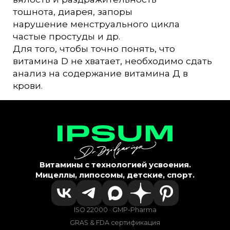
тошнота, диарея, запоры
нарушение менструального цикла
частые простуды и др.
Для того, чтобы точно понять, что
витамина D не хватает, необходимо сдать
анализ на содержание витамина Д в
крови.
Витамины с технологией усвоения.
Мицеллы, липосомы, детские, спорт.
ISO 22000 · GMP-Pharma
GRAS & FDA сертификация