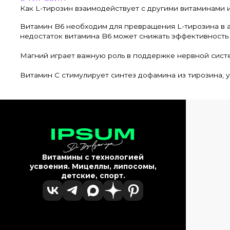
Как L-тирозин взаимодействует с другими витаминами
Витамин B6 необходим для превращения L-тирозина в 
недостаток витамина B6 может снижать эффективность 
Магний играет важную роль в поддержке нервной систе
Витамин C стимулирует синтез дофамина из тирозина, 
Витамины с технологией
усвоения. Мицеллы, липосомы,
детские, спорт.