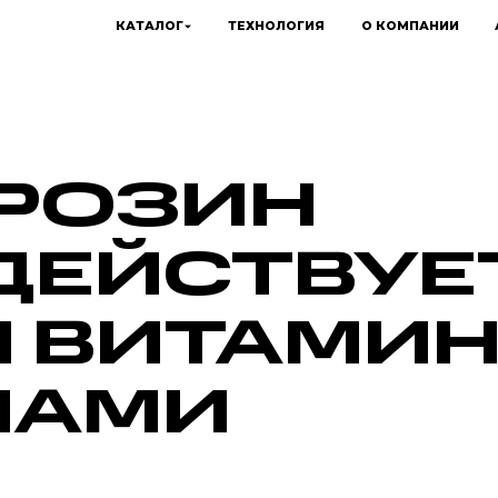
КАТАЛОГ
ТЕХНОЛОГИЯ
О КОМПАНИИ
ИРОЗИН
ЕЙСТВУЕТ
 ВИТАМИН
ЛАМИ