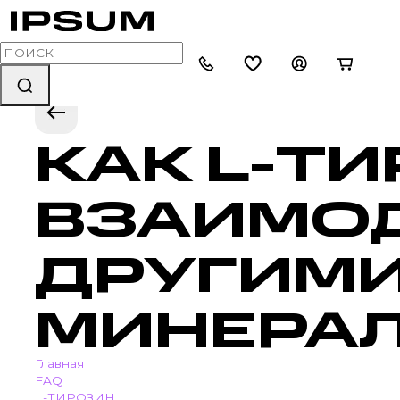
КАК L-Т
ВЗАИМОД
ДРУГИМИ
МИНЕРА
Главная
FAQ
L-ТИРОЗИН