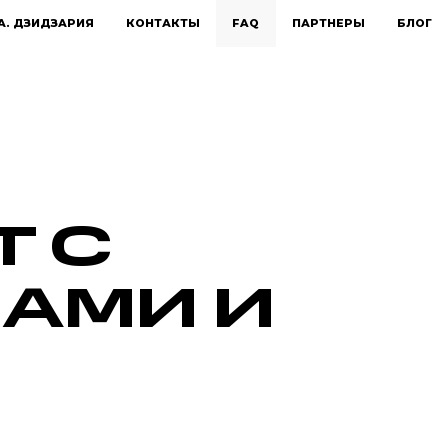
А. ДЗИДЗАРИЯ
КОНТАКТЫ
FAQ
ПАРТНЕРЫ
БЛОГ
 С
АМИ И