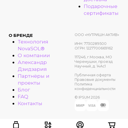
Подарочные
сертификаты
ООО «НУТРИШН АКТИВ»
О БРЕНДЕ
Технология
ИНН: 7730289500
NovaSOL®
ОГРН: 1227700669162
О компании
117246, г.Москва, МО
Александр
Черемушки, проезд
Научный, д. 14Ас1
Дзидзария
Публичная оферта
Партнёры и
Правовые документы
проекты
Политика
конфиденциальности
Блог
FAQ
© IPSUM 2026
Контакты