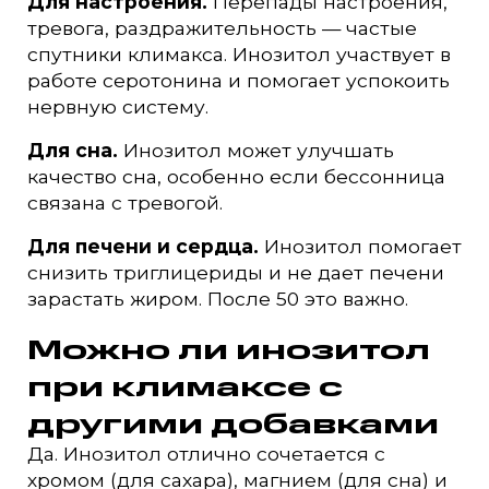
Для настроения.
Перепады настроения,
тревога, раздражительность — частые
спутники климакса. Инозитол участвует в
работе серотонина и помогает успокоить
нервную систему.
Для сна.
Инозитол может улучшать
качество сна, особенно если бессонница
связана с тревогой.
Для печени и сердца.
Инозитол помогает
снизить триглицериды и не дает печени
зарастать жиром. После 50 это важно.
Можно ли инозитол
при климаксе с
другими добавками
Да. Инозитол отлично сочетается с
хромом (для сахара), магнием (для сна) и