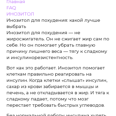
Главная
FAQ
ИНОЗИТОЛ
Инозитол для похудения: какой лучше
выбрать
Инозитол для похудения — не
жиросжигатель. Он не сжигает жир сам по
себе. Но он помогает убрать главную
причину лишнего веса — тягу к сладкому
и инсулинорезистентность.
Вот как это работает. Инозитол помогает
клеткам правильно реагировать на
инсулин. Когда клетки «слышат» инсулин,
сахар из крови забирается в мышцы и
печень, а не откладывается в жир. И тяга к
сладкому падает, потому что мозг
перестает требовать быстрых углеводов.
Без нормальной работы инсулина худеть