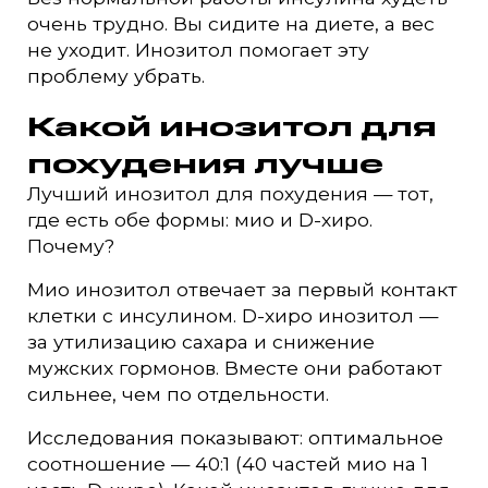
очень трудно. Вы сидите на диете, а вес
не уходит. Инозитол помогает эту
проблему убрать.
Какой инозитол для
похудения лучше
Лучший инозитол для похудения — тот,
где есть обе формы: мио и D-хиро.
Почему?
Мио инозитол отвечает за первый контакт
клетки с инсулином. D-хиро инозитол —
за утилизацию сахара и снижение
мужских гормонов. Вместе они работают
сильнее, чем по отдельности.
Исследования показывают: оптимальное
соотношение — 40:1 (40 частей мио на 1