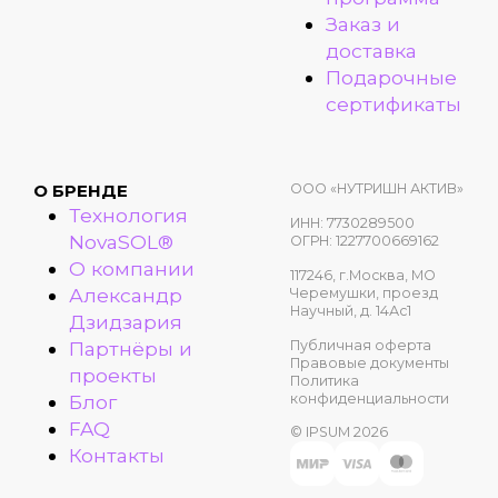
Заказ и
доставка
Подарочные
сертификаты
ООО «НУТРИШН АКТИВ»
О БРЕНДЕ
Технология
ИНН: 7730289500
NovaSOL®
ОГРН: 1227700669162
О компании
117246, г.Москва, МО
Александр
Черемушки, проезд
Научный, д. 14Ас1
Дзидзария
Публичная оферта
Партнёры и
Правовые документы
проекты
Политика
конфиденциальности
Блог
FAQ
© IPSUM 2026
Контакты