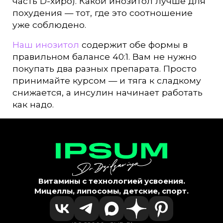
часть D-хиро). Какой инозитол лучше для
похудения — тот, где это соотношение
уже соблюдено.
Наш инозитол
содержит обе формы в
правильном балансе 40:1. Вам не нужно
покупать два разных препарата. Просто
принимайте курсом — и тяга к сладкому
снижается, а инсулин начинает работать
как надо.
Витамины с технологией усвоения.
Мицеллы, липосомы, детские, спорт.