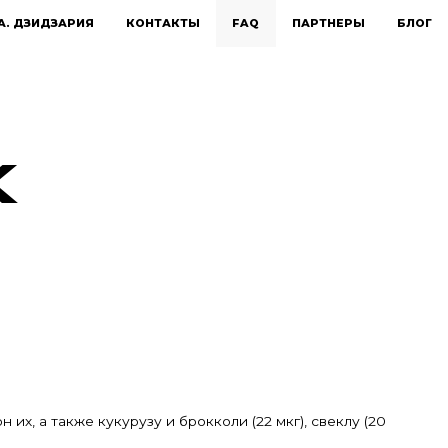
А. ДЗИДЗАРИЯ
КОНТАКТЫ
FAQ
ПАРТНЕРЫ
БЛОГ
Х
их, а также кукурузу и брокколи (22 мкг), свеклу (20