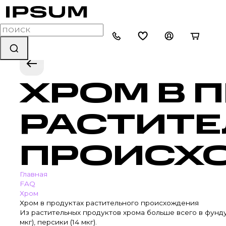
ХРОМ В 
РАСТИТЕ
ПРОИСХ
Главная
FAQ
Хром
Хром в продуктах растительного происхождения
Из растительных продуктов хрома больше всего в фундуке
мкг), персики (14 мкг).