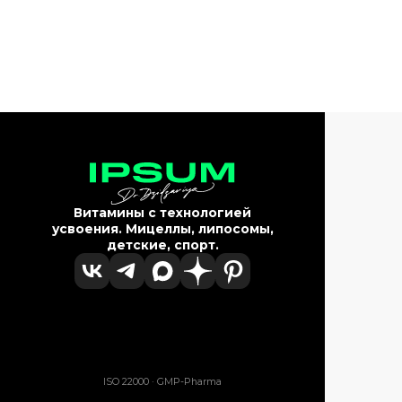
Витамины с технологией
усвоения. Мицеллы, липосомы,
детские, спорт.
ISO 22000 · GMP-Pharma