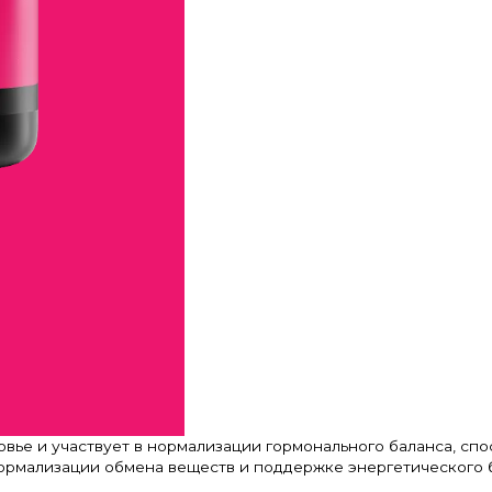
вье и участвует в нормализации гормонального баланса, сп
ормализации обмена веществ и поддержке энергетического б