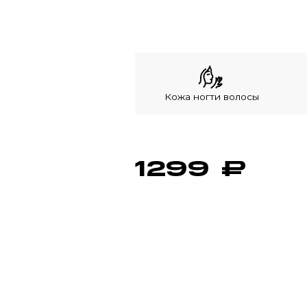
Кожа ногти волосы
1299
₽