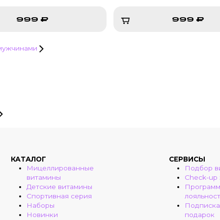
999 ₽
999 ₽
999 ₽
999 ₽
 мужчинами
КАТАЛОГ
СЕРВИСЫ
Мицеллированные
Подбор в
витамины
Check-up
Детские витамины
Програм
Спортивная серия
лояльнос
Наборы
Подписка
Новинки
подарок