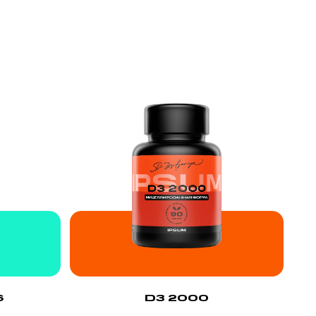
6
D3 2000