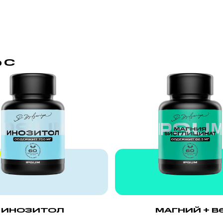
 С
ИНОЗИТОЛ
МАГНИЙ + B