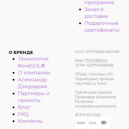
программа
Заказ и
доставка
Подарочные
сертификаты
ООО «НУТРИШН АКТИВ»
О БРЕНДЕ
Технология
ИНН: 7730289500
NovaSOL®
ОГРН: 1227700669162
О компании
117246, г.Москва, МО
Александр
Черемушки, проезд
Научный, д. 14Ас1
Дзидзария
Публичная оферта
Партнёры и
Правовые документы
проекты
Политика
конфиденциальности
Блог
FAQ
© IPSUM 2026
Контакты