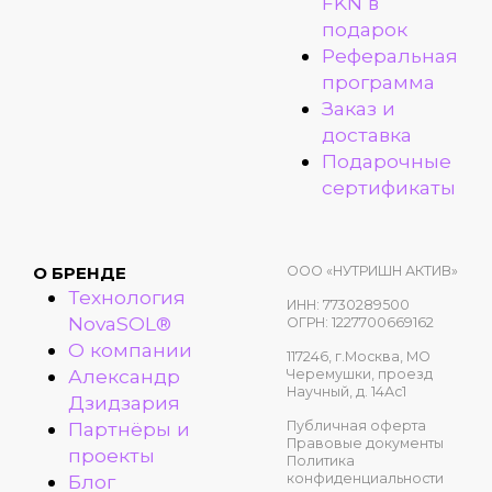
FKN в
подарок
Реферальная
программа
Заказ и
доставка
Подарочные
сертификаты
ООО «НУТРИШН АКТИВ»
О БРЕНДЕ
Технология
ИНН: 7730289500
NovaSOL®
ОГРН: 1227700669162
О компании
117246, г.Москва, МО
Александр
Черемушки, проезд
Научный, д. 14Ас1
Дзидзария
Публичная оферта
Партнёры и
Правовые документы
проекты
Политика
конфиденциальности
Блог