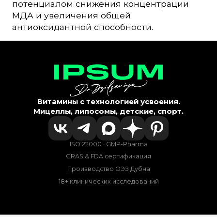
потенциалом снижения концентрации
МДА и увеличения общей
антиоксидантной способности.
Витамины с технологией усвоения.
Мицеллы, липосомы, детские, спорт.
ISO 22000 · GMP-Pharma
GRAS & FDA сертификация
Производство ОЭЗ Дубна
18+ клинических исследований