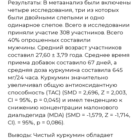
Результаты: В метаанализ были включены
четыре исследования, три из которых
были двойными слепыми и одно
одинарное слепое. Всего в исследовании
приняли участие 308 участников. Всего
40% опрошенных составили
мужчины. Средний возраст участников
составил 27,60 ± 3,79 года. Среднее время
приема добавок составило 67 дней, а
средняя доза куркумина составила 645
мг/24 часа. Куркумин значительно
увеличивал общую антиоксидантную
способность (TAC) (SMD = 2,696, Z = 2,003,
CI = 95%, p = 0,045) и имел тенденцию к
снижению концентрации малонового
диальдегида (MDA) (SMD = -1,579, Z = -1,714,
CI). = 95%, р = 0,086).
Выводы: Чистый куркумин обладает