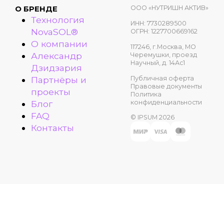
ООО «НУТРИШН АКТИВ»
О БРЕНДЕ
Технология
ИНН: 7730289500
NovaSOL®
ОГРН: 1227700669162
О компании
117246, г.Москва, МО
Александр
Черемушки, проезд
Научный, д. 14Ас1
Дзидзария
Публичная оферта
Партнёры и
Правовые документы
проекты
Политика
конфиденциальности
Блог
FAQ
© IPSUM 2026
Контакты