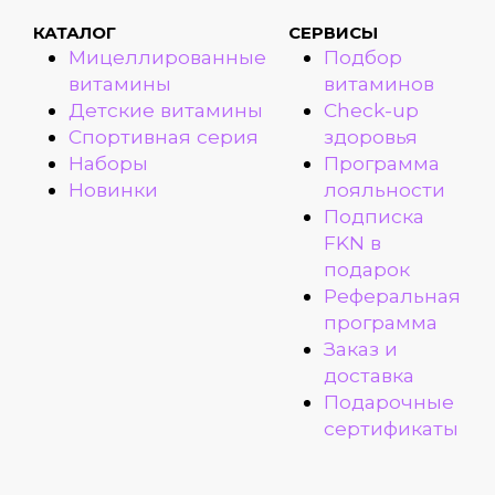
КАТАЛОГ
СЕРВИСЫ
Мицеллированные
Подбор
витамины
витаминов
Детские витамины
Check-up
Спортивная серия
здоровья
Наборы
Программа
Новинки
лояльности
Подписка
FKN в
подарок
Реферальная
программа
Заказ и
доставка
Подарочные
сертификаты