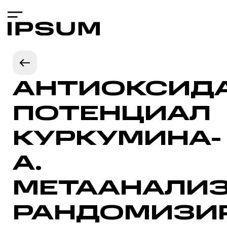
АНТИОКСИД
ПОТЕНЦИАЛ
КУРКУМИНА-
А.
МЕТААНАЛИ
РАНДОМИЗИ