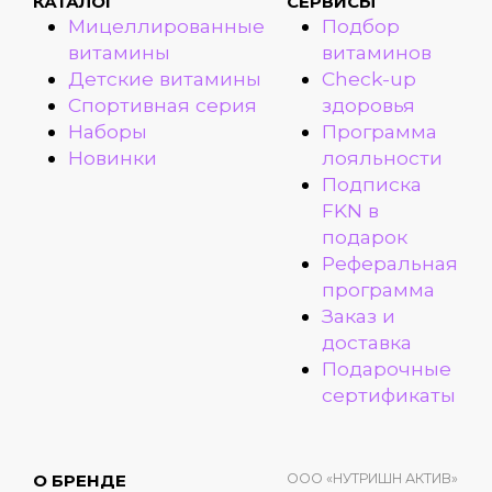
КАТАЛОГ
СЕРВИСЫ
Мицеллированные
Подбор
витамины
витаминов
Детские витамины
Check-up
Спортивная серия
здоровья
Наборы
Программа
Новинки
лояльности
Подписка
FKN в
подарок
Реферальная
программа
Заказ и
доставка
Подарочные
сертификаты
ООО «НУТРИШН АКТИВ»
О БРЕНДЕ