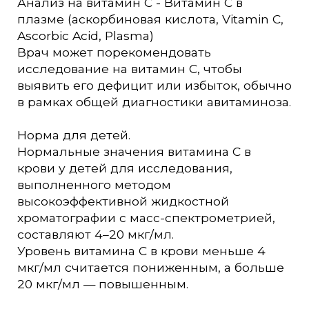
Анализ на витамин C - Витамин С в
плазме (аскорбиновая кислота, Vitamin C,
Ascorbic Acid, Plasma)
Врач может порекомендовать
исследование на витамин C, чтобы
выявить его дефицит или избыток, обычно
в рамках общей диагностики авитаминоза.
Норма для детей.
Нормальные значения витамина C в
крови у детей для исследования,
выполненного методом
высокоэффективной жидкостной
хроматографии с масс-спектрометрией,
составляют 4–20 мкг/мл.
Уровень витамина C в крови меньше 4
мкг/мл считается пониженным, а больше
20 мкг/мл — повышенным.