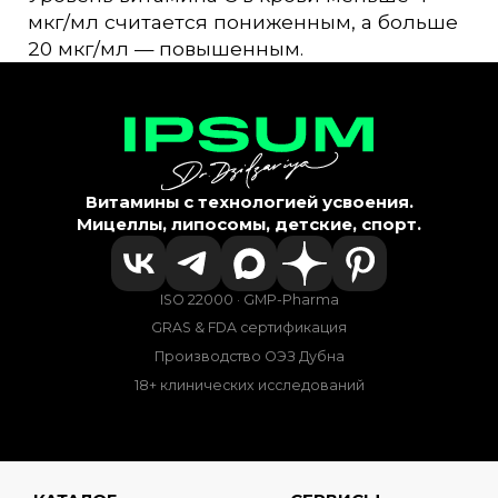
мкг/мл считается пониженным, а больше
20 мкг/мл — повышенным.
Витамины с технологией усвоения.
Мицеллы, липосомы, детские, спорт.
ISO 22000 · GMP-Pharma
GRAS & FDA сертификация
Производство ОЭЗ Дубна
18+ клинических исследований