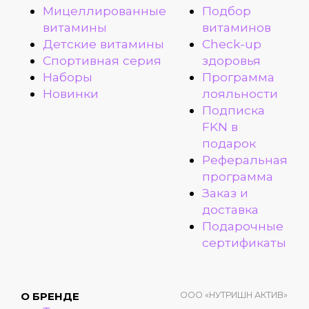
Мицеллированные
Подбор
витамины
витаминов
Детские витамины
Check-up
Спортивная серия
здоровья
Наборы
Программа
Новинки
лояльности
Подписка
FKN в
подарок
Реферальная
программа
Заказ и
доставка
Подарочные
сертификаты
ООО «НУТРИШН АКТИВ»
О БРЕНДЕ