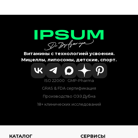
Витамины с технологией усвоения.
Мицеллы, липосомы, детские, спорт.
ISO 22000 · GMP-Pharma
GRAS & FDA сертификация
Производство ОЭЗ Дубна
18+ клинических исследований
КАТАЛОГ
СЕРВИСЫ