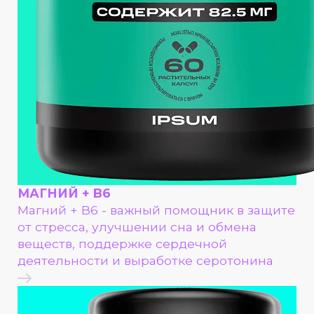
МАГНИЙ + B6
Магний + В6 - важный помощник в защите
от стресса, улучшении сна и обмена
веществ, поддержке сердечной
деятельности и выработке серотонина