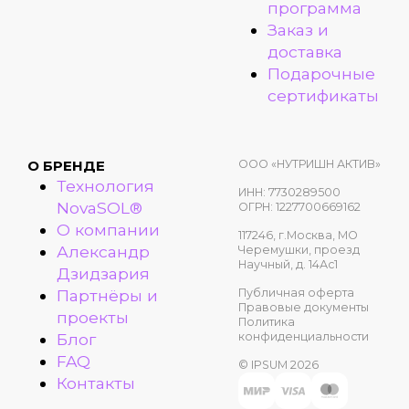
программа
Заказ и
доставка
Подарочные
сертификаты
ООО «НУТРИШН АКТИВ»
О БРЕНДЕ
Технология
ИНН: 7730289500
NovaSOL®
ОГРН: 1227700669162
О компании
117246, г.Москва, МО
Александр
Черемушки, проезд
Научный, д. 14Ас1
Дзидзария
Публичная оферта
Партнёры и
Правовые документы
проекты
Политика
конфиденциальности
Блог
FAQ
© IPSUM 2026
Контакты