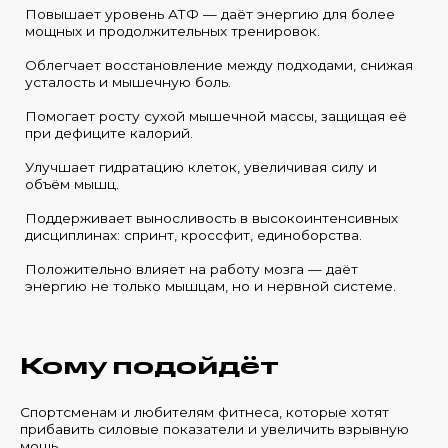
Повышает уровень АТФ — даёт энергию для более
мощных и продолжительных тренировок.
Облегчает восстановление между подходами, снижая
усталость и мышечную боль.
Помогает росту сухой мышечной массы, защищая её
при дефиците калорий.
Улучшает гидратацию клеток, увеличивая силу и
объём мышц.
Поддерживает выносливость в высокоинтенсивных
дисциплинах: спринт, кроссфит, единоборства.
Положительно влияет на работу мозга — даёт
энергию не только мышцам, но и нервной системе.
Кому подойдёт
Спортсменам и любителям фитнеса, которые хотят
прибавить силовые показатели и увеличить взрывную
мощь.