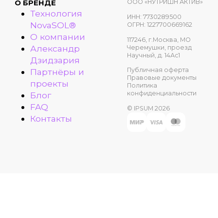
ООО «НУТРИШН АКТИВ»
О БРЕНДЕ
Технология
ИНН: 7730289500
NovaSOL®
ОГРН: 1227700669162
О компании
117246, г.Москва, МО
Александр
Черемушки, проезд
Научный, д. 14Ас1
Дзидзария
Публичная оферта
Партнёры и
Правовые документы
проекты
Политика
конфиденциальности
Блог
FAQ
© IPSUM 2026
Контакты