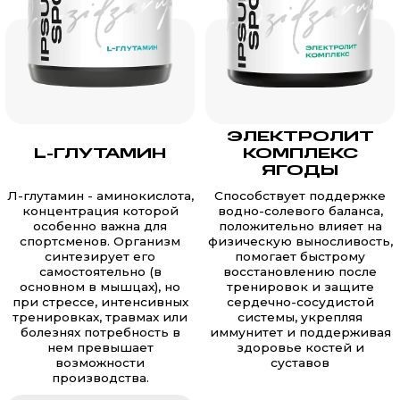
ЭЛЕКТРОЛИТ
L-ГЛУТАМИН
КОМПЛЕКС
ЯГОДЫ
Л-глутамин - аминокислота,
Способствует поддержке
концентрация которой
водно-солевого баланса,
особенно важна для
положительно влияет на
спортсменов. Организм
физическую выносливость,
синтезирует его
помогает быстрому
самостоятельно (в
восстановлению после
основном в мышцах), но
тренировок и защите
при стрессе, интенсивных
сердечно-сосудистой
тренировках, травмах или
системы, укрепляя
болезнях потребность в
иммунитет и поддерживая
нем превышает
здоровье костей и
возможности
суставов
производства.