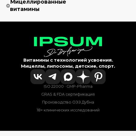
Мицеллированные
витамины
Витамины с технологией усвоения.
Мицеллы, липосомы, детские, спорт.
ISO 22000 · GMP-Pharma
GRAS & FDA сертификация
Производство ОЭЗ Дубна
18+ клинических исследований