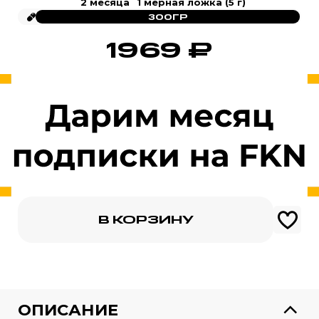
2 месяца
1 мерная ложка (5 г)
300ГР
1969
₽
В КОРЗИНУ
1969 ₽
ОПИСАНИЕ