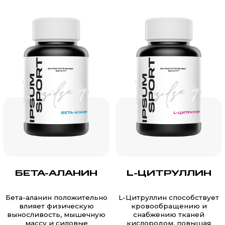
БЕТА-АЛАНИН
L-ЦИТРУЛЛИН
Бета-аланин положительно
L-Цитруллин способствует
влияет физическую
кровообращению и
выносливость, мышечную
снабжению тканей
массу и силовые
кислородом, повышая