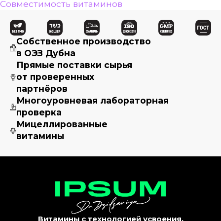
Совместимость витаминов
Собственное производство
в ОЭЗ Дубна
Прямые поставки сырья
от проверенных
партнёров
Многоуровневая лабораторная
проверка
Мицеллированные
витамины
Витамины с технологией усвоения.