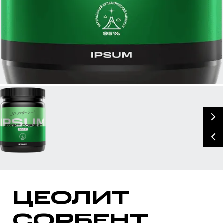
БАД, НЕ ЯВЛЯЕТСЯ ЛЕКАРСТВЕННЫМ СРЕДСТВОМ
ЦЕОЛИТ
СОРБЕНТ