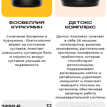
БОСВЕЛЛИЯ
ДЕТОКС
КУРКУМИН
КОМПЛЕКС
Сочетание Босвелии и
Детокс Комплекс сочетает
Куркумина - благосклонно
в себе 26 мощных
влияет на состояние
компонентов, включая
суставов, помогает
хлорофиллы, растительные
уменьшить суставную боль
протеины, полифенолы и
и опухлость вокруг
пребиотики, которые
суставов, улучшая их
способствуют
подвижность
детоксикации,
поддерживают
регенерацию клеток и
метаболизм, укрепляют
иммунитет и помогают
выводить токсины из
организма, обеспечивая
здоровую работу
пищеварительной системы
3299 ₽