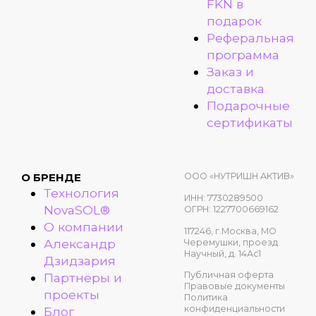
FKN в
подарок
Реферальная
программа
Заказ и
доставка
Подарочные
сертификаты
ООО «НУТРИШН АКТИВ»
О БРЕНДЕ
Технология
ИНН: 7730289500
NovaSOL®
ОГРН: 1227700669162
О компании
117246, г.Москва, МО
Александр
Черемушки, проезд
Научный, д. 14Ас1
Дзидзария
Публичная оферта
Партнёры и
Правовые документы
проекты
Политика
конфиденциальности
Блог