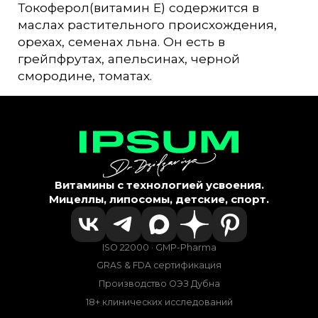
Токоферол(витамин Е) содержится в
маслах растительного происхождения,
орехах, семенах льна. Он есть в
грейпфрутах, апельсинах, черной
смородине, томатах.
Витамины с технологией усвоения.
Мицеллы, липосомы, детские, спорт.
ISO 22000 · GMP-Pharma
GRAS & FDA сертификация
Производство ОЭЗ Дубна
18+ клинических исследований