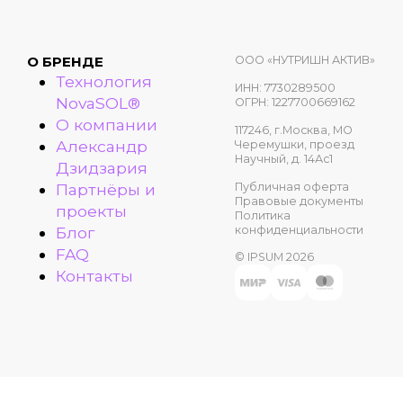
ООО «НУТРИШН АКТИВ»
О БРЕНДЕ
Технология
ИНН: 7730289500
NovaSOL®
ОГРН: 1227700669162
О компании
117246, г.Москва, МО
Александр
Черемушки, проезд
Научный, д. 14Ас1
Дзидзария
Публичная оферта
Партнёры и
Правовые документы
проекты
Политика
конфиденциальности
Блог
FAQ
© IPSUM 2026
Контакты