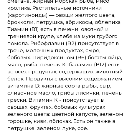
сметана, жирная морская рыба, мясо
кролика. Растительные источники
(каротиноиды) — овощи желтого цвета,
брокколи, петрушка, абрикосы, облепиха
Тиамин (В1) есть в печени, овсяной и
гречневой крупе, хлебе из муки грубого
помола. Рибофлавин (В2) присутствует в
грече, молочных продуктах, сыре,
бобовых. Пиридоксином (В6) богаты яйца,
мясо, рыба, печень. Кобаламин (В12) есть
во всех продуктах, содержащих животный
белок. Продукты с высоким содержанием
витамина D: жирные сорта рыбы, сыр,
сливочное масло, грибы лисички, печень
трески. Витамин К - присутствует в
овощах, фруктах, бобовых культурах
зеленого цвета: цветной капусте, зеленом
горошке, киви, яблоках. Есть он также в
петрушке, зеленом луке, сое.