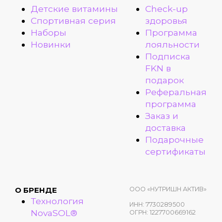
Детские витамины
Check-up
Спортивная серия
здоровья
Наборы
Программа
Новинки
лояльности
Подписка
FKN в
подарок
Реферальная
программа
Заказ и
доставка
Подарочные
сертификаты
ООО «НУТРИШН АКТИВ»
О БРЕНДЕ
Технология
ИНН: 7730289500
NovaSOL®
ОГРН: 1227700669162