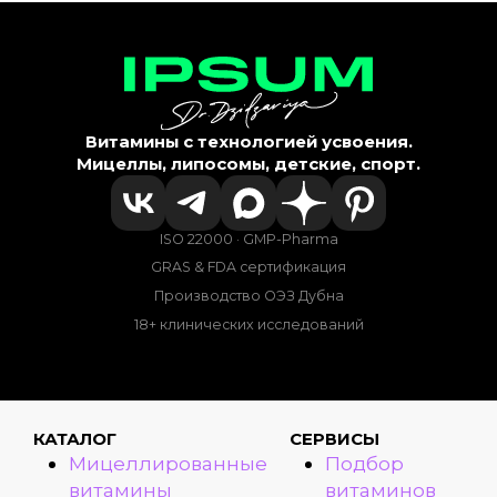
Витамины с технологией усвоения.
Мицеллы, липосомы, детские, спорт.
ISO 22000 · GMP-Pharma
GRAS & FDA сертификация
Производство ОЭЗ Дубна
18+ клинических исследований
КАТАЛОГ
СЕРВИСЫ
Мицеллированные
Подбор
витамины
витаминов