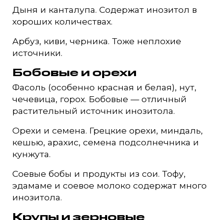
Дыня и канталупа. Содержат инозитол в
хороших количествах.
Арбуз, киви, черника. Тоже неплохие
источники.
Бобовые и орехи
Фасоль (особенно красная и белая), нут,
чечевица, горох. Бобовые — отличный
растительный источник инозитола.
Орехи и семена. Грецкие орехи, миндаль,
кешью, арахис, семена подсолнечника и
кунжута.
Соевые бобы и продукты из сои. Тофу,
эдамаме и соевое молоко содержат много
инозитола.
Крупы и зерновые