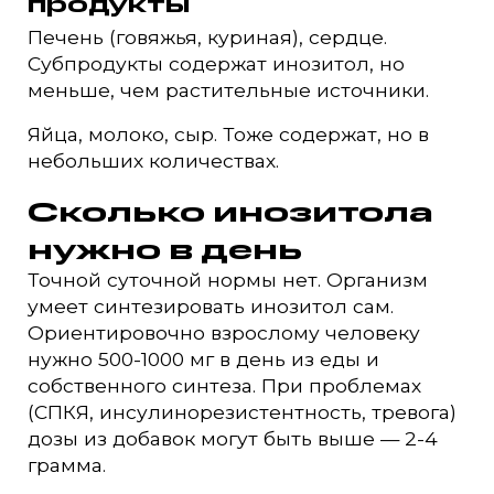
продукты
Печень (говяжья, куриная), сердце.
Субпродукты содержат инозитол, но
меньше, чем растительные источники.
Яйца, молоко, сыр. Тоже содержат, но в
небольших количествах.
Сколько инозитола
нужно в день
Точной суточной нормы нет. Организм
умеет синтезировать инозитол сам.
Ориентировочно взрослому человеку
нужно 500-1000 мг в день из еды и
собственного синтеза. При проблемах
(СПКЯ, инсулинорезистентность, тревога)
дозы из добавок могут быть выше — 2-4
грамма.